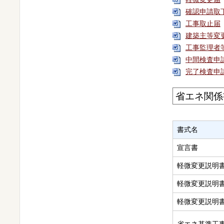
確認申請取
工事取止届
建築主等変
工事監理者
中間検査申
完了検査申
省エネ関係
書式名
宣言書
軽微変更説明
軽微変更説明
軽微変更説明