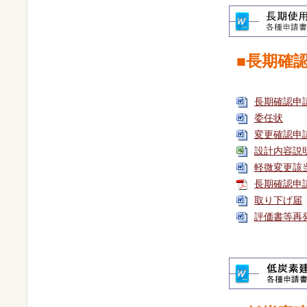
■長期確
長期確認申
委任状
変更確認申
設計内容説
軽微変更該
長期確認申
取り下げ届
評価書等再