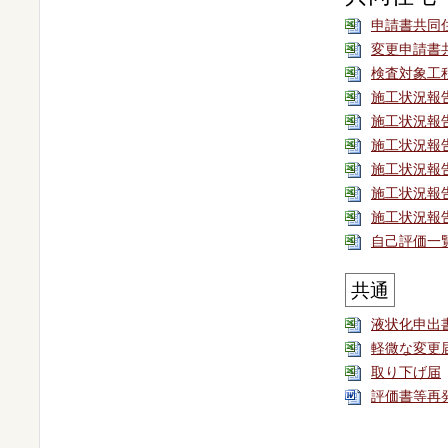
申請書共同
変更申請書
検査対象工
施工状況報
施工状況報
施工状況報
施工状況報
施工状況報
施工状況報
自己評価一
共通
液状化申出
軽微な変更
取り下げ届
評価書等再