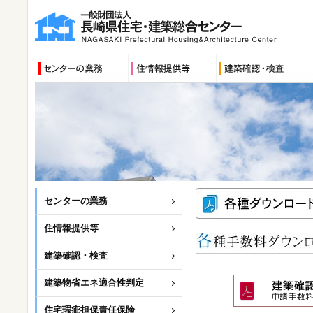
センターの業務
住情報提供等
建築確認・検査
建築物省エネ適合性判定
住宅瑕疵担保責任保険