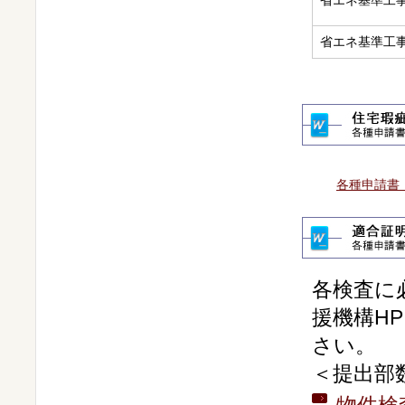
省エネ基準工
省エネ基準工
各種申請書
各検査に
援機構H
さい。
＜提出部