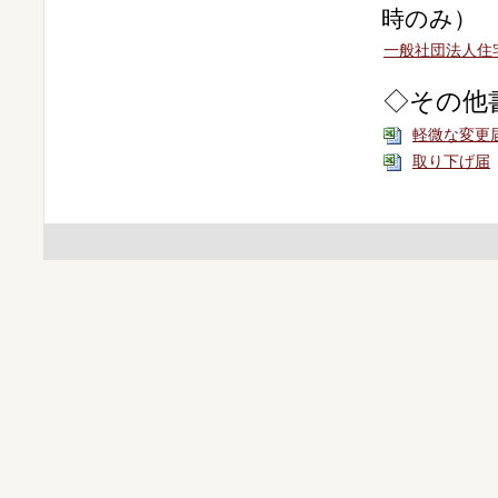
時のみ）
一般社団法人住
◇その他
軽微な変更
取り下げ届