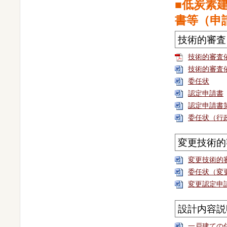
■低炭素
書等（申
技術的審査
技術的審査
技術的審査
委任状
認定申請書
認定申請書
委任状（行
変更技術的
変更技術的
委任状（変
変更認定申
設計内容説
一戸建ての