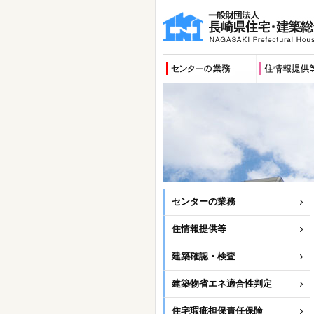
センターの業務
住情報提供等
建築確認・検査
建築物省エネ適合性判定
住宅瑕疵担保責任保険