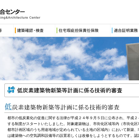
都市の低炭素化の促進に関する法律が平成２４年９月５日に公布され、平成２
する制度がスタートいたしました。対象建築物は、市街化区域等内（市街化区
都市計画区域のうち用途地域が定められている土地の区域内）において新築、
は建築物への空気調和設備等の設置若しくは改修をしようとするものです。認