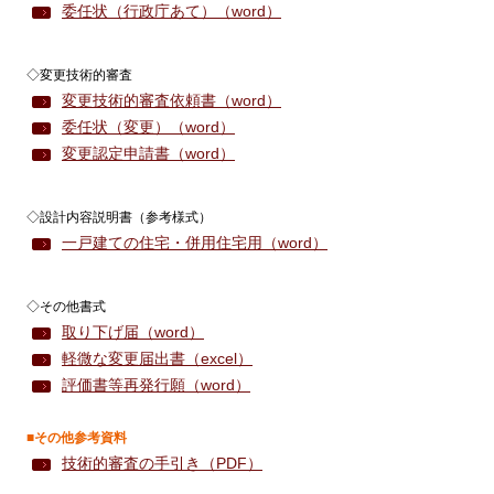
委任状（行政庁あて）（word）
◇変更技術的審査
変更技術的審査依頼書（word）
委任状（変更）（word）
変更認定申請書（word）
◇設計内容説明書（参考様式）
一戸建ての住宅・併用住宅用（word）
◇その他書式
取り下げ届（word）
軽微な変更届出書（excel）
評価書等再発行願（word）
■その他参考資料
技術的審査の手引き（PDF）