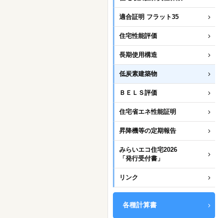
適合証明 フラット35
住宅性能評価
長期使用構造
低炭素建築物
ＢＥＬＳ評価
住宅省エネ性能証明
昇降機等の定期報告
みらいエコ住宅2026
「発行受付書」
リンク
各種計算書